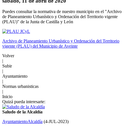
sábado, 11 de abril de 2020
Puedes consultar la normativa de nuestro municipio en el "Archivo
de Planeamiento Urbanístico y Ordenación del Territorio vigente
(PLAU)" de la Junta de Castilla y León
Archivo de Planeamiento Urbanístico y Ordenación del Territorio
vigente (PLAU) del Municipio de Aveinte
Volver
|
Subir
|
Ayuntamiento
|
Normas urbanisticas
|
Inicio
Quizá pueda interesarte:
Saludo de la Alcaldía
Ayuntamiento
Alcaldía
(
4-JUL-2023
)