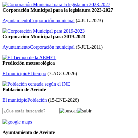
Corporación Municipal para la legislatura 2023-2027
Ayuntamiento
Corporación municipal
(
4-JUL-2023
)
Corporación Municipal para 2019-2023
Ayuntamiento
Corporación municipal
(
5-JUL-2011
)
Predicción meteorológica
El municipio
El tiempo
(
7-AGO-2026
)
Población de Aveinte
El municipio
Población
(
15-ENE-2026
)
Ayuntamiento de Aveinte