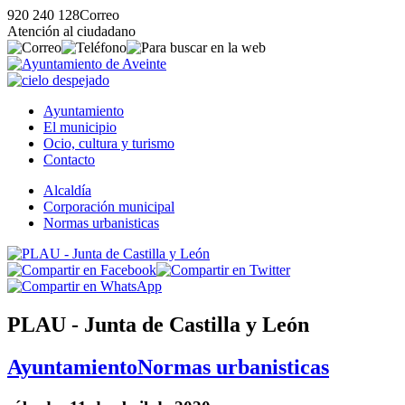
920 240 128
Correo
Atención al ciudadano
Ayuntamiento
El municipio
Ocio, cultura y turismo
Contacto
Alcaldía
Corporación municipal
Normas urbanisticas
PLAU - Junta de Castilla y León
Ayuntamiento
Normas urbanisticas