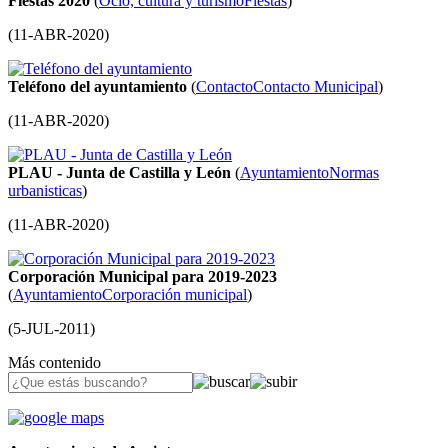
Fiestas 2020
(
Ocio, cultura y turismo
Fiestas
)
(
11-ABR-2020
)
Teléfono del ayuntamiento
(
Contacto
Contacto Municipal
)
(
11-ABR-2020
)
PLAU - Junta de Castilla y León
(
Ayuntamiento
Normas
urbanisticas
)
(
11-ABR-2020
)
Corporación Municipal para 2019-2023
(
Ayuntamiento
Corporación municipal
)
(
5-JUL-2011
)
Más contenido