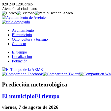
920 240 128
Correo
Atención al ciudadano
Ayuntamiento
El municipio
Ocio, cultura y turismo
Contacto
El tiempo
Localización
Población
Predicción meteorológica
El municipio
El tiempo
viernes, 7 de agosto de 2026