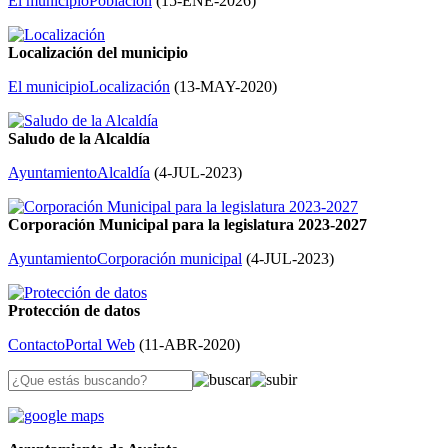
El municipio
Población
(
15-ENE-2026
)
Localización del municipio
El municipio
Localización
(
13-MAY-2020
)
Saludo de la Alcaldía
Ayuntamiento
Alcaldía
(
4-JUL-2023
)
Corporación Municipal para la legislatura 2023-2027
Ayuntamiento
Corporación municipal
(
4-JUL-2023
)
Protección de datos
Contacto
Portal Web
(
11-ABR-2020
)