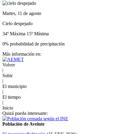
Martes, 11 de agosto
Cielo despejado
34º Máxima
15º Mínima
0% probabilidad de precipitación
Más información en:
Volver
|
Subir
|
El municipio
|
El tiempo
|
Inicio
Quizá pueda interesarte:
Población de Aveinte