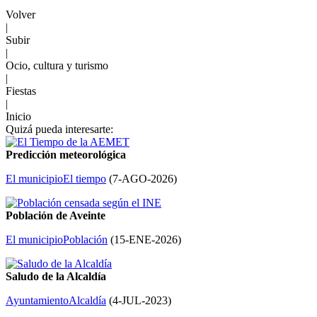
Volver
|
Subir
|
Ocio, cultura y turismo
|
Fiestas
|
Inicio
Quizá pueda interesarte:
Predicción meteorológica
El municipio
El tiempo
(
7-AGO-2026
)
Población de Aveinte
El municipio
Población
(
15-ENE-2026
)
Saludo de la Alcaldía
Ayuntamiento
Alcaldía
(
4-JUL-2023
)