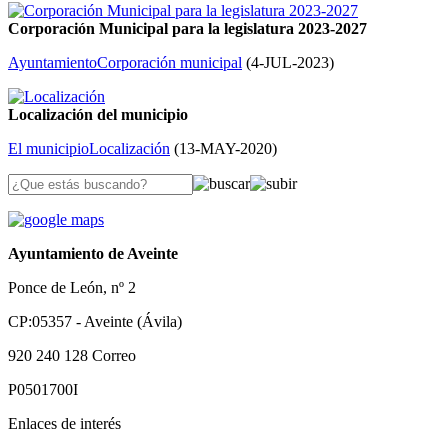
Corporación Municipal para la legislatura 2023-2027
Ayuntamiento
Corporación municipal
(
4-JUL-2023
)
Localización del municipio
El municipio
Localización
(
13-MAY-2020
)
Ayuntamiento de Aveinte
Ponce de León, nº 2
CP:05357 - Aveinte (Ávila)
920 240 128
Correo
P0501700I
Enlaces de interés